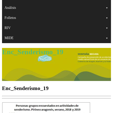
Análisis
Folletos
RIV
MIDE
Enc_Senderismo_19
Enc_Senderismo_19