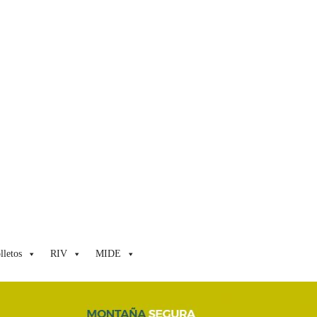
lletos
RIV
MIDE