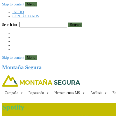
Skip to content
Menu
INICIO
CONTÁCTANOS
Search for:
Search
Skip to content
Menu
Montaña Segura
Campaña
Repasando
Herramientas MS
Análisis
Fo
Spotify