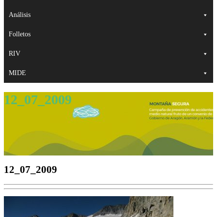
Análisis
Folletos
RIV
MIDE
12_07_2009
12_07_2009