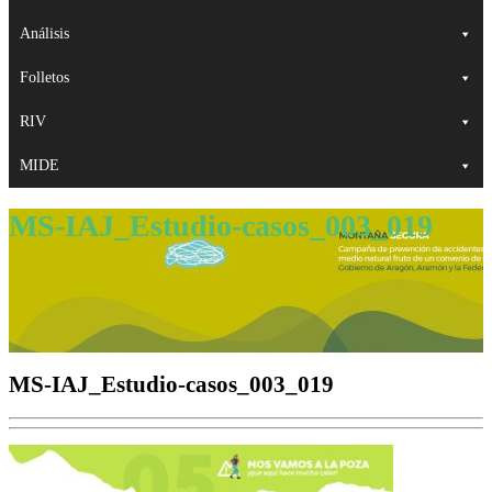
Análisis
Folletos
RIV
MIDE
MS-IAJ_Estudio-casos_003_019
MS-IAJ_Estudio-casos_003_019