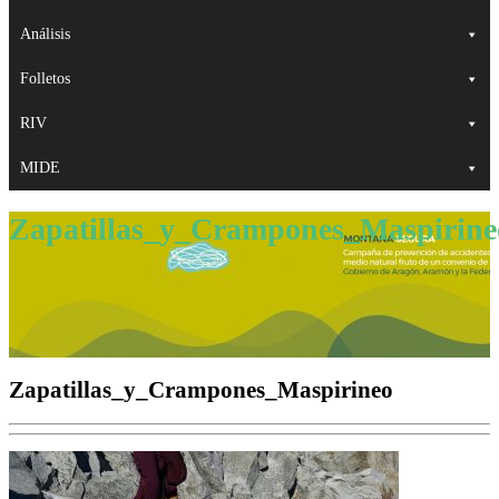
Análisis
Folletos
RIV
MIDE
Zapatillas_y_Crampones_Maspirine
Zapatillas_y_Crampones_Maspirineo