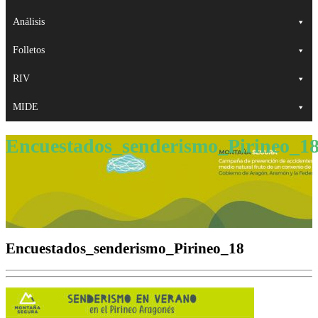
Análisis
Folletos
RIV
MIDE
Encuestados_senderismo_Pirineo_1
Encuestados_senderismo_Pirineo_18