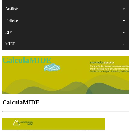
Análisis
Folletos
RIV
MIDE
CalculaMIDE
CalculaMIDE