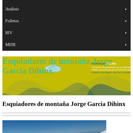
Análisis
Folletos
RIV
MIDE
Esquiadores de montaña Jorge
Garcia Dihinx
Esquiadores de montaña Jorge Garcia Dihinx