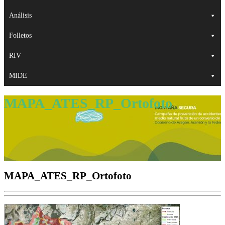
Análisis
Folletos
RIV
MIDE
MAPA_ATES_RP_Ortofoto
MAPA_ATES_RP_Ortofoto