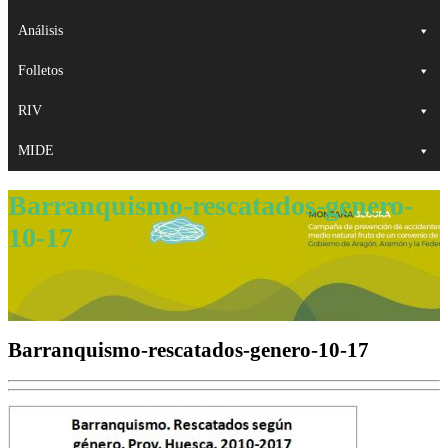
Análisis
Folletos
RIV
MIDE
Barranquismo-rescatados-genero-
10-17
Barranquismo-rescatados-genero-10-17