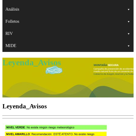
Análisis
Folletos
RIV
MIDE
Leyenda_Avisos
Leyenda_Avisos