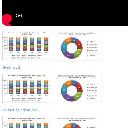
Aviso legal
Política de privacidad