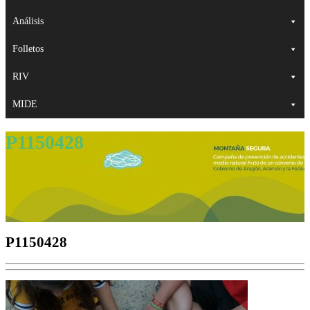
Análisis
Folletos
RIV
MIDE
P1150428
P1150428