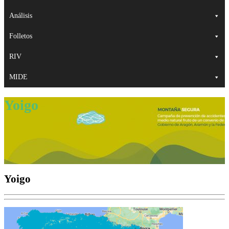
Análisis
Folletos
RIV
MIDE
Yoigo
Yoigo