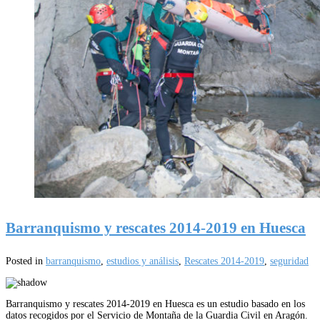
Barranquismo y rescates 2014-2019 en Huesca
Posted in
barranquismo
,
estudios y análisis
,
Rescates 2014-2019
,
seguridad
Barranquismo y rescates 2014-2019 en Huesca es un estudio basado en los
datos recogidos por el Servicio de Montaña de la Guardia Civil en Aragón.