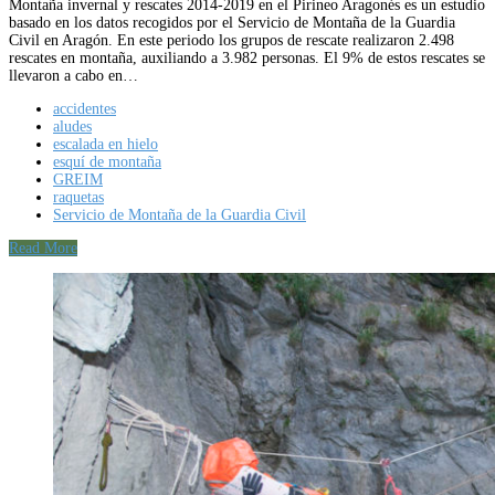
Montaña invernal y rescates 2014-2019 en el Pirineo Aragonés es un estudio
basado en los datos recogidos por el Servicio de Montaña de la Guardia
Civil en Aragón. En este periodo los grupos de rescate realizaron 2.498
rescates en montaña, auxiliando a 3.982 personas. El 9% de estos rescates se
llevaron a cabo en…
accidentes
aludes
escalada en hielo
esquí de montaña
GREIM
raquetas
Servicio de Montaña de la Guardia Civil
Read More