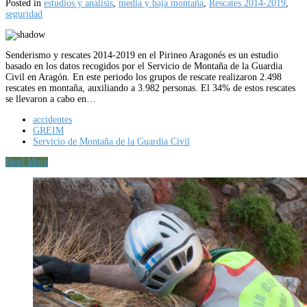
Posted in
estudios y análisis
,
media y baja montaña
,
Rescates 2014-2019
,
seguridad
Senderismo y rescates 2014-2019 en el Pirineo Aragonés es un estudio
basado en los datos recogidos por el Servicio de Montaña de la Guardia
Civil en Aragón. En este periodo los grupos de rescate realizaron 2.498
rescates en montaña, auxiliando a 3.982 personas. El 34% de estos rescates
se llevaron a cabo en…
accidentes
GREIM
Servicio de Montaña de la Guardia Civil
Read More