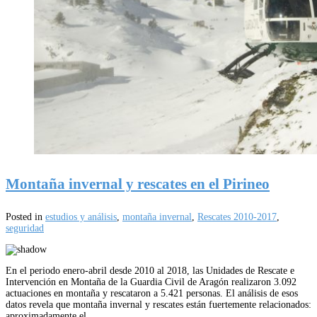
Montaña invernal y rescates en el Pirineo
Posted in
estudios y análisis
,
montaña invernal
,
Rescates 2010-2017
,
seguridad
En el periodo enero-abril desde 2010 al 2018, las Unidades de Rescate e
Intervención en Montaña de la Guardia Civil de Aragón realizaron 3.092
actuaciones en montaña y rescataron a 5.421 personas. El análisis de esos
datos revela que montaña invernal y rescates están fuertemente relacionados:
aproximadamente el…