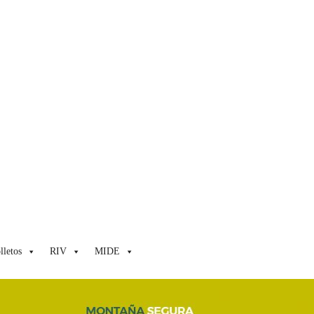
lletos
RIV
MIDE