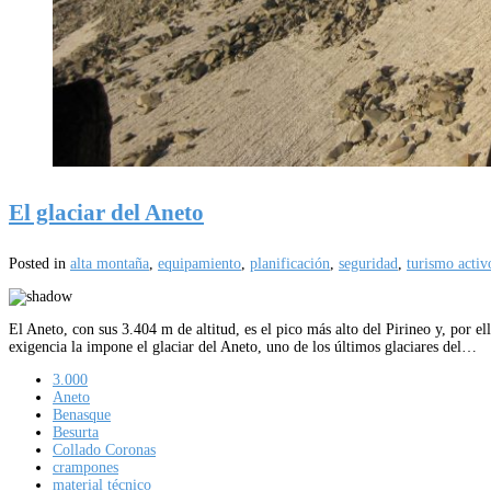
El glaciar del Aneto
Posted in
alta montaña
,
equipamiento
,
planificación
,
seguridad
,
turismo activ
El Aneto, con sus 3.404 m de altitud, es el pico más alto del Pirineo y, por e
exigencia la impone el glaciar del Aneto, uno de los últimos glaciares del…
3.000
Aneto
Benasque
Besurta
Collado Coronas
crampones
material técnico