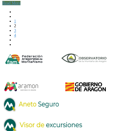
Read More
1
2
3
4