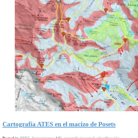
Cartografía ATES en el macizo de Posets