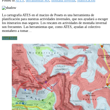
Posted in
ATES
,
herramientas MS
,
montaña invernal
,
planificación
La cartografía ATES en el macizo de Posets es una herramienta de
planificación para nuestras actividades invernales, que nos ayudará a escoger
los itinerarios mas seguros. Los rescates en actividades de montaña invernal
son frecuentes. Las herramientas que, como ATES, ayudan al colectivo
montañero a tomar…
Read More