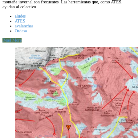
montaña invernal son frecuentes. Las herramientas que, como ATES,
ayudan al colectivo…
aludes
ATES
avalanchas
Ordesa
Read More