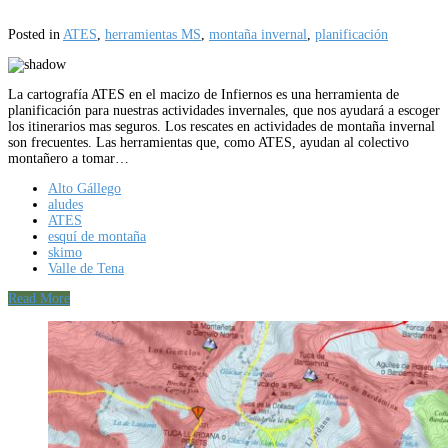
Posted in
ATES
,
herramientas MS
,
montaña invernal
,
planificación
La cartografía ATES en el macizo de Infiernos es una herramienta de
planificación para nuestras actividades invernales, que nos ayudará a escoger
los itinerarios mas seguros. Los rescates en actividades de montaña invernal
son frecuentes. Las herramientas que, como ATES, ayudan al colectivo
montañero a tomar…
Alto Gállego
aludes
ATES
esquí de montaña
skimo
Valle de Tena
Read More