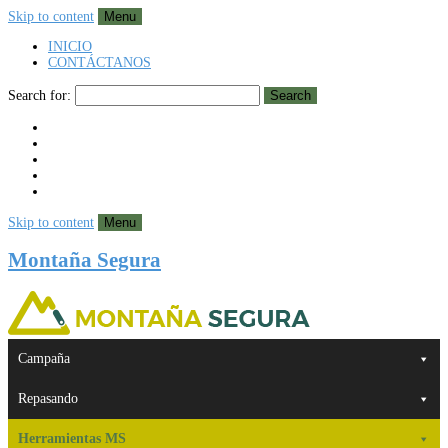
Skip to content
Menu
INICIO
CONTÁCTANOS
Search for:
Search
Skip to content
Menu
Montaña Segura
Campaña
Repasando
Herramientas MS