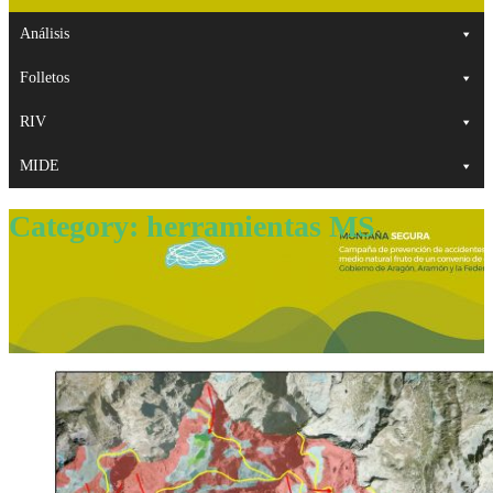
Análisis
Folletos
RIV
MIDE
Category:
herramientas MS