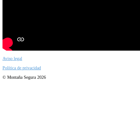
Aviso legal
Política de privacidad
© Montaña Segura 2026