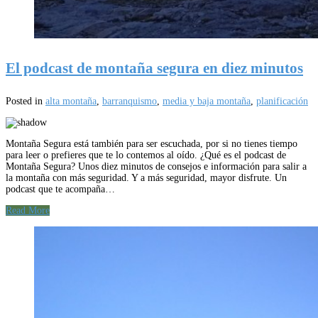
El podcast de montaña segura en diez minutos
Posted in
alta montaña
,
barranquismo
,
media y baja montaña
,
planificación
Montaña Segura está también para ser escuchada, por si no tienes tiempo
para leer o prefieres que te lo contemos al oído. ¿Qué es el podcast de
Montaña Segura? Unos diez minutos de consejos e información para salir a
la montaña con más seguridad. Y a más seguridad, mayor disfrute. Un
podcast que te acompaña…
Read More