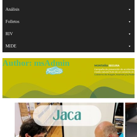
Análisis
Folletos
RIV
MIDE
Author:
msAdmin