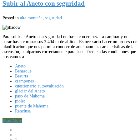
Subir al Aneto con seguridad
Posted in
alta montaña
,
seguridad
Para subir al Aneto con seguridad no basta con empezar a caminar y no
parar hasta coronar sus 3.404 m de altitud. Es necesario hacer un proceso de
planificación que nos permita conocer de antemano las características de la
ascensión, equiparnos correctamente para hacer frente a las condiciones que
nos vamos a…
Aneto
Benasque
Besurta
crampones
cuestionario autoevaluación
glaciar del Aneto
paso de Mahoma
piolet
puente de Mahoma
Renclusa
Read More
1