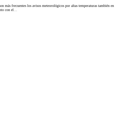
son más frecuentes los avisos meteorológicos por altas temperaturas también e
unto con el…