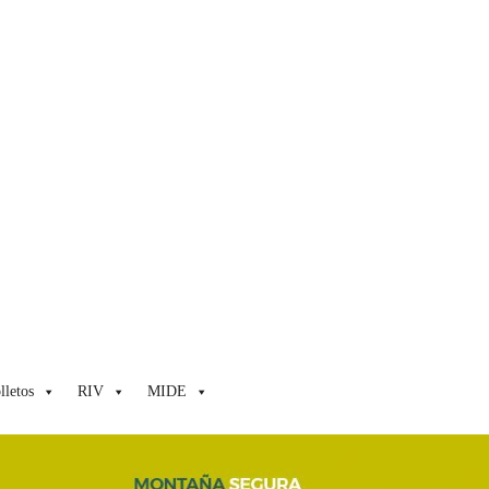
lletos
RIV
MIDE