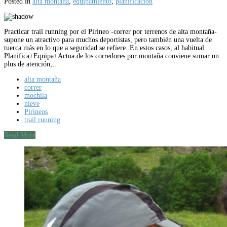
Posted in
alta montaña
,
equipamiento
,
planificación
Practicar trail running por el Pirineo -correr por terrenos de alta montaña-
supone un atractivo para muchos deportistas, pero también una vuelta de
tuerca más en lo que a seguridad se refiere. En estos casos, al habitual
Planifica+Equipa+Actua de los corredores por montaña conviene sumar un
plus de atención,…
alta montaña
correr
mochila
nieve
Pirineos
trail running
Read More