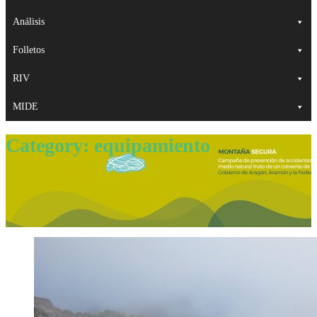
Análisis
Folletos
RIV
MIDE
Category:
equipamiento