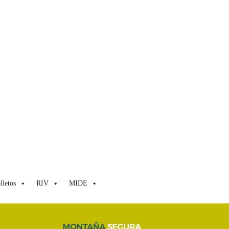
lletos
RIV
MIDE