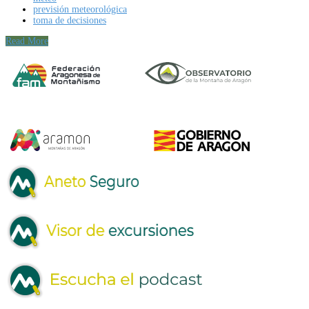
previsión meteorológica
toma de decisiones
Read More