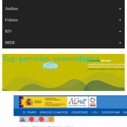
Análisis
Folletos
RIV
MIDE
Tag:
previsión meteorológica