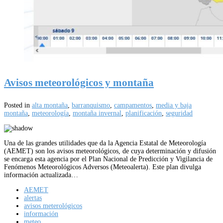
Avisos meteorológicos y montaña
Posted in
alta montaña
,
barranquismo
,
campamentos
,
media y baja
montaña
,
meteorología
,
montaña invernal
,
planificación
,
seguridad
Una de las grandes utilidades que da la Agencia Estatal de Meteorología
(AEMET) son los avisos meteorológicos, de cuya determinación y difusión
se encarga esta agencia por el Plan Nacional de Predicción y Vigilancia de
Fenómenos Meteorológicos Adversos (Meteoalerta). Este plan divulga
información actualizada…
AEMET
alertas
avisos meterológicos
información
meteo