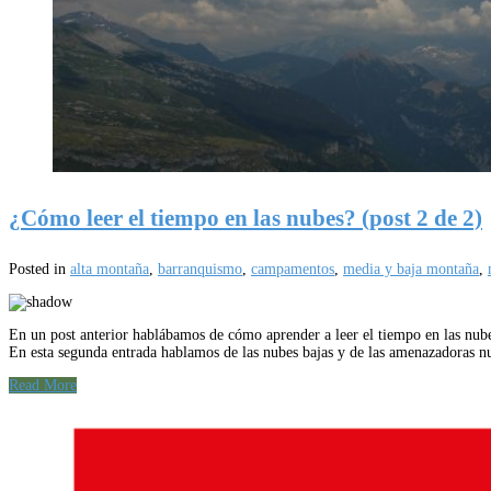
¿Cómo leer el tiempo en las nubes? (post 2 de 2)
Posted in
alta montaña
,
barranquismo
,
campamentos
,
media y baja montaña
,
En un post anterior hablábamos de cómo aprender a leer el tiempo en las nubes
En esta segunda entrada hablamos de las nubes bajas y de las amenazadoras 
Read More