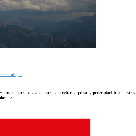
meteorología
 durante nuestras excursiones para evitar sorpresas y poder planificar nuestra
nubes de…