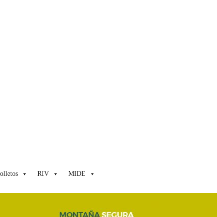
olletos
RIV
MIDE