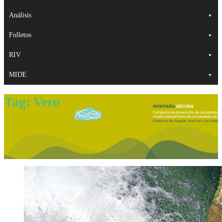
Análisis
Folletos
RIV
MIDE
Tag:
Vero