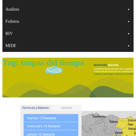
Análisis
Folletos
RIV
MIDE
Tag:
mapas del tiempo