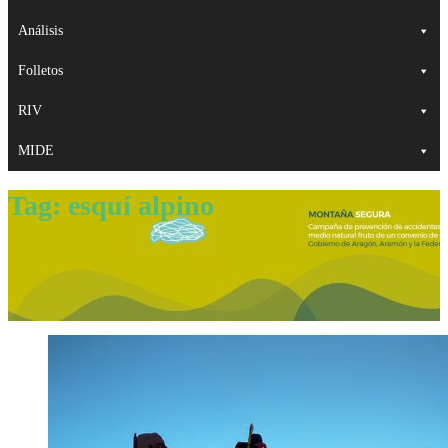
Análisis
Folletos
RIV
MIDE
Tag:
esquí alpino