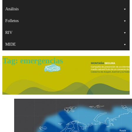
Análisis
Folletos
RIV
MIDE
Tag:
emergencias