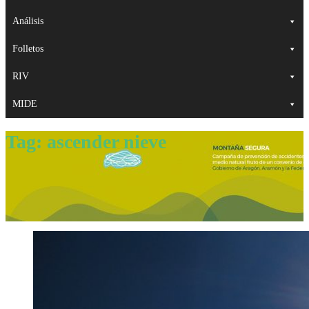
Análisis
Folletos
RIV
MIDE
Tag:
ascender nieve