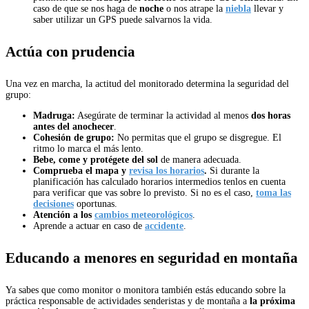
caso de que se nos haga de
noche
o nos atrape la
niebla
llevar y
saber utilizar un GPS puede salvarnos la vida.
Actúa con prudencia
Una vez en marcha, la actitud del monitorado determina la seguridad del
grupo:
Madruga:
Asegúrate de terminar la actividad al menos
dos horas
antes del anochecer
.
Cohesión de grupo:
No permitas que el grupo se disgregue. El
ritmo lo marca el más lento.
Bebe, come y protégete del sol
de manera adecuada.
Comprueba el mapa y
revisa los horarios
.
Si durante la
planificación has calculado horarios intermedios tenlos en cuenta
para verificar que vas sobre lo previsto. Si no es el caso,
toma las
decisiones
oportunas.
Atención a los
cambios meteorológicos
.
Aprende a actuar en caso de
accidente
.
Educando a menores en seguridad en montaña
Ya sabes que como monitor o monitora también estás educando sobre la
práctica responsable de actividades senderistas y de montaña a
la próxima