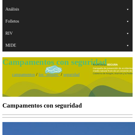
Análisis
Folletos
RIV
MIDE
Campamentos con seguridad
campamentos
/
los "peques"
/
seguridad
Campamentos con seguridad