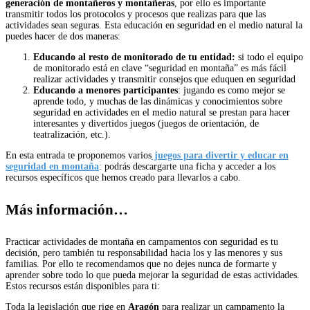
generación de montañeros y montañeras
, por ello es importante
transmitir todos los protocolos y procesos que realizas para que las
actividades sean seguras. Esta educación en seguridad en el medio natural la
puedes hacer de dos maneras:
Educando al resto de monitorado de tu entidad:
si todo el equipo
de monitorado está en clave “seguridad en montaña” es más fácil
realizar actividades y transmitir consejos que eduquen en seguridad
Educando a menores participantes
: jugando es como mejor se
aprende todo, y muchas de las dinámicas y conocimientos sobre
seguridad en actividades en el medio natural se prestan para hacer
interesantes y divertidos juegos (juegos de orientación, de
teatralización, etc.).
En esta entrada te proponemos varios
juegos para divertir y educar en
seguridad en montaña
: podrás descargarte una ficha y acceder a los
recursos específicos que hemos creado para llevarlos a cabo.
Más información…
Practicar actividades de montaña en campamentos con seguridad es tu
decisión, pero también tu responsabilidad hacia los y las menores y sus
familias. Por ello te recomendamos que no dejes nunca de formarte y
aprender sobre todo lo que pueda mejorar la seguridad de estas actividades.
Estos recursos están disponibles para ti:
Toda la legislación que rige en
Aragón
para realizar un campamento la