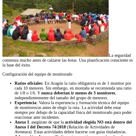
La seguridad
comienza mucho antes de calzarse las botas. Una planificación consciente es
la base del éxito.
Configuración del equipo de monitorado
Ratios oficiales:
En Aragón la ratio obligatoria es de 1 monitor por
cada 10 menores. Sin embargo, en montaña se recomienda una ratio
de 1/8 o 1/6. Y
nunca deberían ir menos de 3 monitores
,
independientemente del tamaño del grupo de menores.
Experiencia:
Valora la experiencia y formación técnica del equipo
de monitores/as antes de elegir la ruta. La actividad debe estar
siempre por debajo de la capacidad física del monitorado para poder
reaccionar ante incidentes.
Anexo I
: asegúrate de que la
actividad elegida NO está dentro del
Anexo I del Decreto 74/2018
(Relación de Actividades de
Aventura). Estas actividades deben hacerse con guías titulados/as.