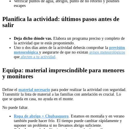
Verificar puntos de agua, abrigos, punto de no retorno y posibles
escapes
Planifica la actividad: últimos pasos antes de
salir
Deja dicho dónde vas.
Elabora un programa preciso y completo de
la actividad que te estás proponiendo.
Uno o dos días antes de la actividad deberás comprobar la
previsión
meteorológica
y asegurarte de que no existan
avisos meteorológicos
que
afecten a tu actividad
.
Equipa: material imprescindible para menores
y monitores
Define el
material necesario
para poder realizar la actividad con seguridad.
Transmitir la lista de material a las familias con antelación es crucial. Lo
que se queda en casa, no ayuda en el monte.
No puede faltar.
Ropa de abrigo + Chubasquero
. Estamos en montaña y en verano
también puede hacer frío. El tiempo puede cambiar rápidamente y
suponer un problema si no llevamos abrigo suficiente.