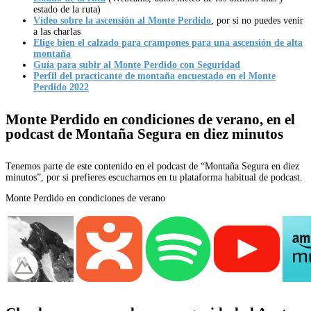
estado de la ruta)
Vídeo sobre la ascensión al Monte Perdido
, por si no puedes venir
a las charlas
Elige bien el calzado para crampones para una ascensión de alta
montaña
Guía para subir al Monte Perdido con Seguridad
Perfil del practicante de montaña encuestado en el Monte
Perdido 2022
Monte Perdido en condiciones de verano, en el
podcast de Montaña Segura en diez minutos
Tenemos parte de este contenido en el podcast de “Montaña Segura en diez
minutos”, por si prefieres escucharnos en tu plataforma habitual de podcast.
Monte Perdido en condiciones de verano