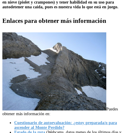
en nieve (piolet y crampones) y tener habilidad en su uso para
autodetener una caída, pues es nuestra vida lo que está en juego.
Enlaces para obtener más información
Puedes
obtener más información en:
Cuestionario de autoevaluación: ¿estoy preparada/o para
ascender al Monte Perdido?
Estado de la ruta
(Webcams, datos meteo de los últimos días y