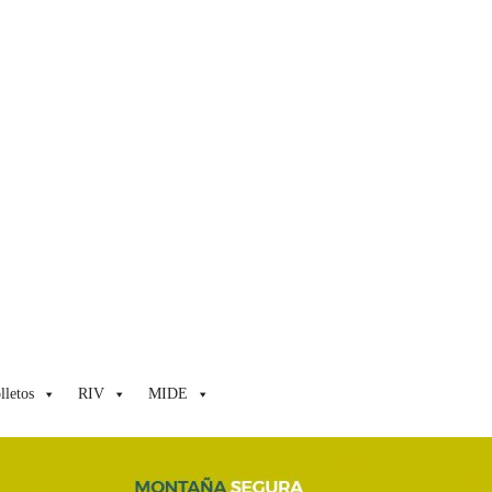
lletos
RIV
MIDE