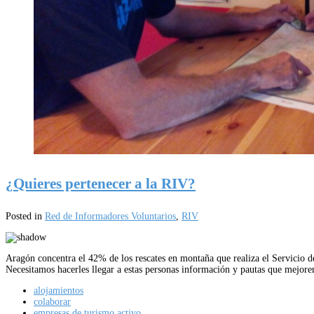
¿Quieres pertenecer a la RIV?
Posted in
Red de Informadores Voluntarios
,
RIV
Aragón concentra el 42% de los rescates en montaña que realiza el Servicio 
Necesitamos hacerles llegar a estas personas información y pautas que mejor
alojamientos
colaborar
empresas de turismo activo