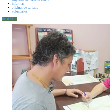
informar
oficinas de turismo
voluntarios
Read More