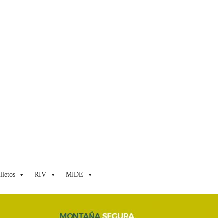
lletos
RIV
MIDE