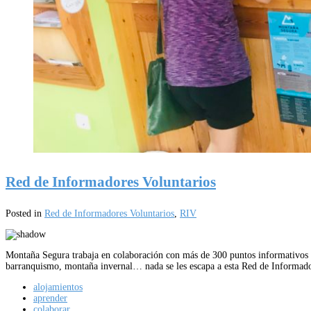
Red de Informadores Voluntarios
Posted in
Red de Informadores Voluntarios
,
RIV
Montaña Segura trabaja en colaboración con más de 300 puntos informativos di
barranquismo, montaña invernal… nada se les escapa a esta Red de Informad
alojamientos
aprender
colaborar