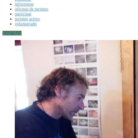
informarse
oficinas de turismo
participar
turismo activo
voluntariado
Read More