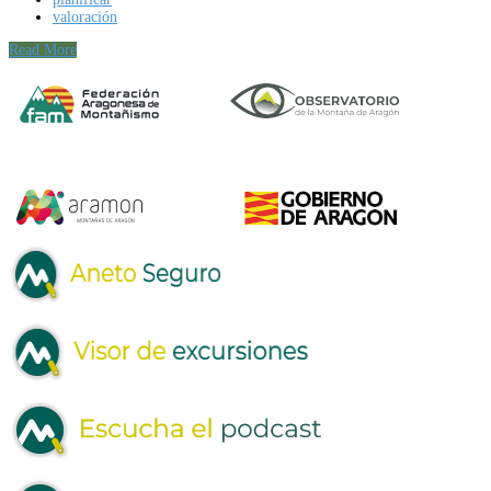
valoración
Read More