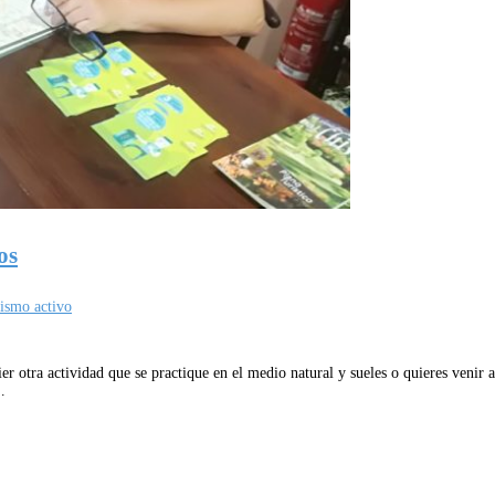
os
rismo activo
er otra actividad que se practique en el medio natural y sueles o quieres venir
…