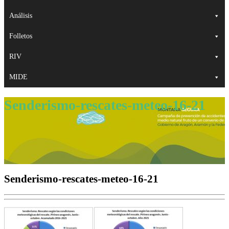
Análisis
Folletos
RIV
MIDE
Senderismo-rescates-meteo-16-21
Senderismo-rescates-meteo-16-21