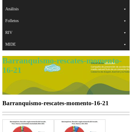
Análisis
Folletos
RIV
MIDE
Barranquismo-rescates-momento-
16-21
Barranquismo-rescates-momento-16-21