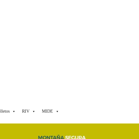
lletos
RIV
MIDE