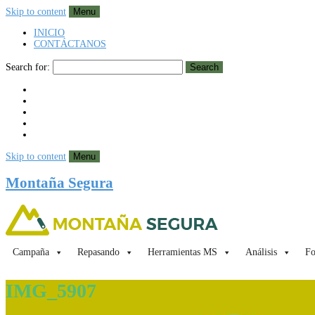
Skip to content
Menu
INICIO
CONTÁCTANOS
Search for:
Search
Skip to content
Menu
Montaña Segura
Campaña
Repasando
Herramientas MS
Análisis
Fo
IMG_5907