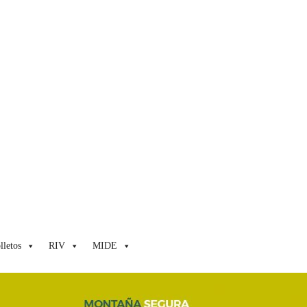
lletos
RIV
MIDE