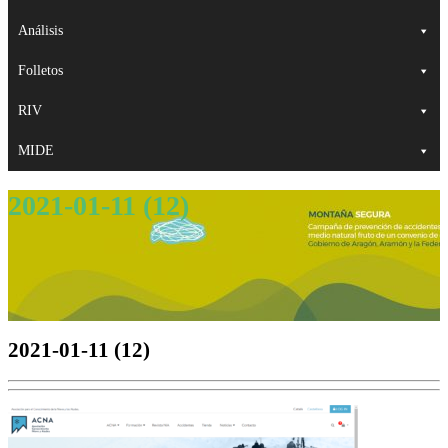
Análisis
Folletos
RIV
MIDE
2021-01-11 (12)
2021-01-11 (12)