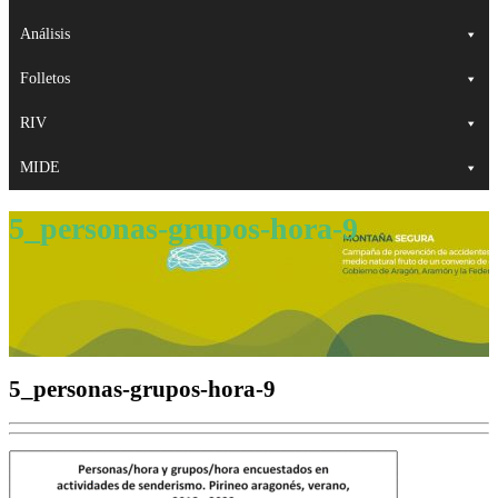
Análisis
Folletos
RIV
MIDE
5_personas-grupos-hora-9
5_personas-grupos-hora-9