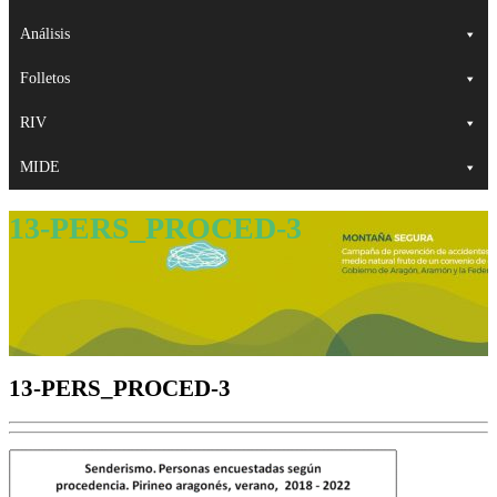
Análisis
Folletos
RIV
MIDE
13-PERS_PROCED-3
13-PERS_PROCED-3