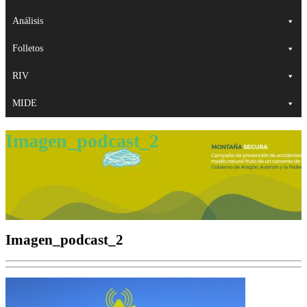
Análisis
Folletos
RIV
MIDE
Imagen_podcast_2
Imagen_podcast_2