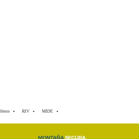
lletos
RIV
MIDE