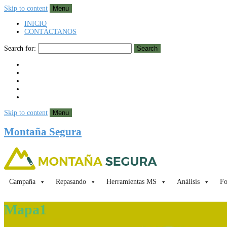
Skip to content
Menu
INICIO
CONTÁCTANOS
Search for:
Search
Skip to content
Menu
Montaña Segura
Campaña
Repasando
Herramientas MS
Análisis
Fo
Mapa1