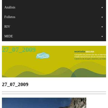
Análisis
Folletos
RIV
MIDE
27_07_2009
27_07_2009