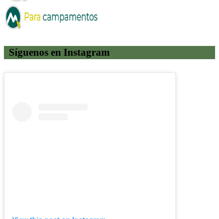
Síguenos en Instagram