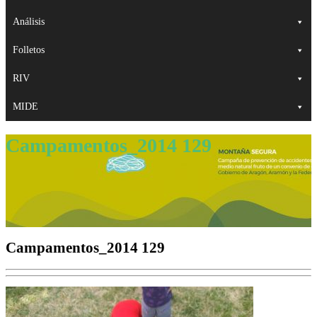
Análisis
Folletos
RIV
MIDE
Campamentos_2014 129
Campamentos_2014 129