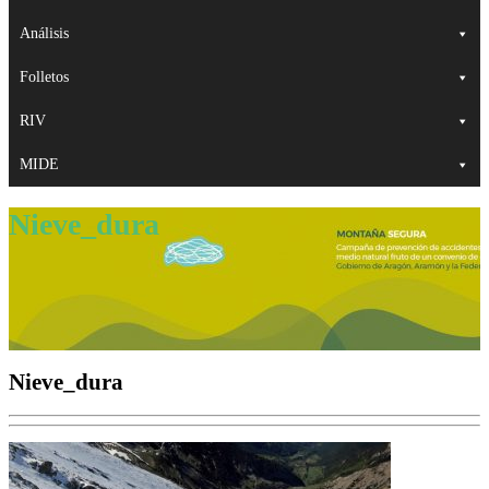
Análisis
Folletos
RIV
MIDE
Nieve_dura
Nieve_dura