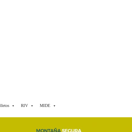
lletos
RIV
MIDE