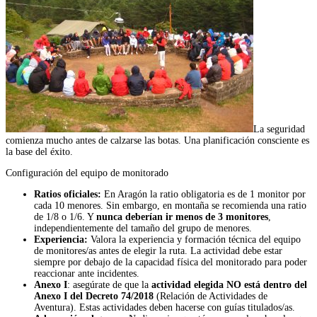
La seguridad
comienza mucho antes de calzarse las botas. Una planificación consciente es
la base del éxito.
Configuración del equipo de monitorado
Ratios oficiales:
En Aragón la ratio obligatoria es de 1 monitor por
cada 10 menores. Sin embargo, en montaña se recomienda una ratio
de 1/8 o 1/6. Y
nunca deberían ir menos de 3 monitores
,
independientemente del tamaño del grupo de menores.
Experiencia:
Valora la experiencia y formación técnica del equipo
de monitores/as antes de elegir la ruta. La actividad debe estar
siempre por debajo de la capacidad física del monitorado para poder
reaccionar ante incidentes.
Anexo I
: asegúrate de que la
actividad elegida NO está dentro del
Anexo I del Decreto 74/2018
(Relación de Actividades de
Aventura). Estas actividades deben hacerse con guías titulados/as.