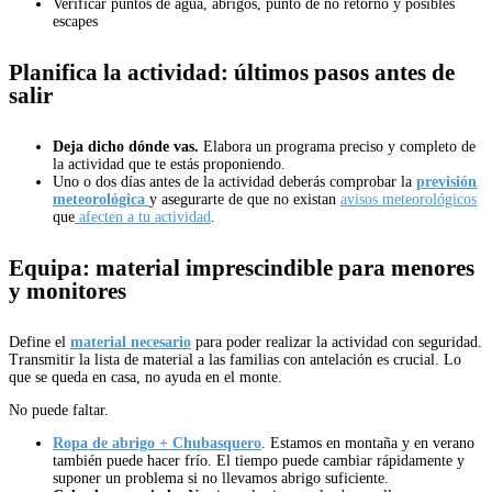
Verificar puntos de agua, abrigos, punto de no retorno y posibles
escapes
Planifica la actividad: últimos pasos antes de
salir
Deja dicho dónde vas.
Elabora un programa preciso y completo de
la actividad que te estás proponiendo.
Uno o dos días antes de la actividad deberás comprobar la
previsión
meteorológica
y asegurarte de que no existan
avisos meteorológicos
que
afecten a tu actividad
.
Equipa: material imprescindible para menores
y monitores
Define el
material necesario
para poder realizar la actividad con seguridad.
Transmitir la lista de material a las familias con antelación es crucial. Lo
que se queda en casa, no ayuda en el monte.
No puede faltar.
Ropa de abrigo + Chubasquero
. Estamos en montaña y en verano
también puede hacer frío. El tiempo puede cambiar rápidamente y
suponer un problema si no llevamos abrigo suficiente.