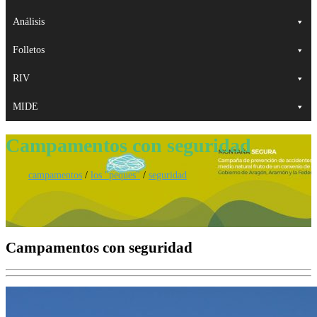
Análisis
Folletos
RIV
MIDE
Campamentos con seguridad
campamentos
/
los "peques"
/
seguridad
Campamentos con seguridad