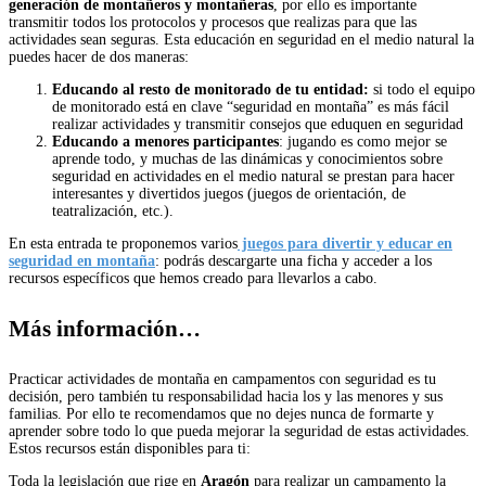
generación de montañeros y montañeras
, por ello es importante
transmitir todos los protocolos y procesos que realizas para que las
actividades sean seguras. Esta educación en seguridad en el medio natural la
puedes hacer de dos maneras:
Educando al resto de monitorado de tu entidad:
si todo el equipo
de monitorado está en clave “seguridad en montaña” es más fácil
realizar actividades y transmitir consejos que eduquen en seguridad
Educando a menores participantes
: jugando es como mejor se
aprende todo, y muchas de las dinámicas y conocimientos sobre
seguridad en actividades en el medio natural se prestan para hacer
interesantes y divertidos juegos (juegos de orientación, de
teatralización, etc.).
En esta entrada te proponemos varios
juegos para divertir y educar en
seguridad en montaña
: podrás descargarte una ficha y acceder a los
recursos específicos que hemos creado para llevarlos a cabo.
Más información…
Practicar actividades de montaña en campamentos con seguridad es tu
decisión, pero también tu responsabilidad hacia los y las menores y sus
familias. Por ello te recomendamos que no dejes nunca de formarte y
aprender sobre todo lo que pueda mejorar la seguridad de estas actividades.
Estos recursos están disponibles para ti:
Toda la legislación que rige en
Aragón
para realizar un campamento la