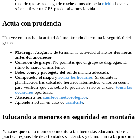
caso de que se nos haga de
noche
o nos atrape la
niebla
llevar y
saber utilizar un GPS puede salvarnos la vida.
Actúa con prudencia
Una vez en marcha, la actitud del monitorado determina la seguridad del
grupo:
Madruga:
Asegúrate de terminar la actividad al menos
dos horas
antes del anochecer
.
Cohesión de grupo:
No permitas que el grupo se disgregue. El
ritmo lo marca el más lento.
Bebe, come y protégete del sol
de manera adecuada.
Comprueba el mapa y
revisa los horarios
.
Si durante la
planificación has calculado horarios intermedios tenlos en cuenta
para verificar que vas sobre lo previsto. Si no es el caso,
toma las
decisiones
oportunas.
Atención a los
cambios meteorológicos
.
Aprende a actuar en caso de
accidente
.
Educando a menores en seguridad en montaña
Ya sabes que como monitor o monitora también estás educando sobre la
práctica responsable de actividades senderistas y de montaña a
la próxima