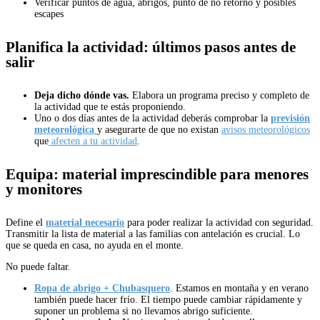
Verificar puntos de agua, abrigos, punto de no retorno y posibles
escapes
Planifica la actividad: últimos pasos antes de
salir
Deja dicho dónde vas.
Elabora un programa preciso y completo de
la actividad que te estás proponiendo.
Uno o dos días antes de la actividad deberás comprobar la
previsión
meteorológica
y asegurarte de que no existan
avisos meteorológicos
que
afecten a tu actividad
.
Equipa: material imprescindible para menores
y monitores
Define el
material necesario
para poder realizar la actividad con seguridad.
Transmitir la lista de material a las familias con antelación es crucial. Lo
que se queda en casa, no ayuda en el monte.
No puede faltar.
Ropa de abrigo + Chubasquero
. Estamos en montaña y en verano
también puede hacer frío. El tiempo puede cambiar rápidamente y
suponer un problema si no llevamos abrigo suficiente.