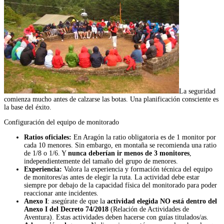
La seguridad
comienza mucho antes de calzarse las botas. Una planificación consciente es
la base del éxito.
Configuración del equipo de monitorado
Ratios oficiales:
En Aragón la ratio obligatoria es de 1 monitor por
cada 10 menores. Sin embargo, en montaña se recomienda una ratio
de 1/8 o 1/6. Y
nunca deberían ir menos de 3 monitores
,
independientemente del tamaño del grupo de menores.
Experiencia:
Valora la experiencia y formación técnica del equipo
de monitores/as antes de elegir la ruta. La actividad debe estar
siempre por debajo de la capacidad física del monitorado para poder
reaccionar ante incidentes.
Anexo I
: asegúrate de que la
actividad elegida NO está dentro del
Anexo I del Decreto 74/2018
(Relación de Actividades de
Aventura). Estas actividades deben hacerse con guías titulados/as.