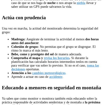
caso de que se nos haga de
noche
o nos atrape la
niebla
llevar y
saber utilizar un GPS puede salvarnos la vida.
Actúa con prudencia
Una vez en marcha, la actitud del monitorado determina la seguridad del
grupo:
Madruga:
Asegúrate de terminar la actividad al menos
dos horas
antes del anochecer
.
Cohesión de grupo:
No permitas que el grupo se disgregue. El
ritmo lo marca el más lento.
Bebe, come y protégete del sol
de manera adecuada.
Comprueba el mapa y
revisa los horarios
.
Si durante la
planificación has calculado horarios intermedios tenlos en cuenta
para verificar que vas sobre lo previsto. Si no es el caso,
toma las
decisiones
oportunas.
Atención a los
cambios meteorológicos
.
Aprende a actuar en caso de
accidente
.
Educando a menores en seguridad en montaña
Ya sabes que como monitor o monitora también estás educando sobre la
práctica responsable de actividades senderistas y de montaña a
la próxima