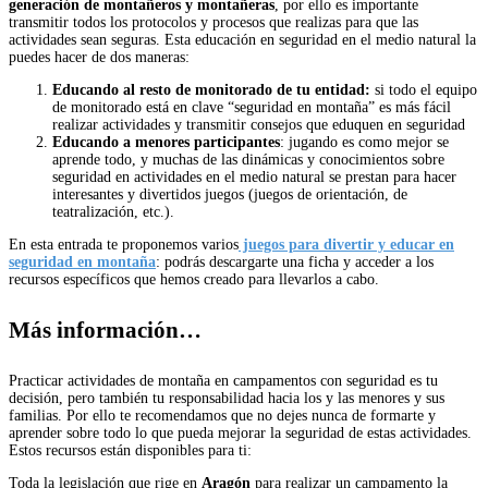
generación de montañeros y montañeras
, por ello es importante
transmitir todos los protocolos y procesos que realizas para que las
actividades sean seguras. Esta educación en seguridad en el medio natural la
puedes hacer de dos maneras:
Educando al resto de monitorado de tu entidad:
si todo el equipo
de monitorado está en clave “seguridad en montaña” es más fácil
realizar actividades y transmitir consejos que eduquen en seguridad
Educando a menores participantes
: jugando es como mejor se
aprende todo, y muchas de las dinámicas y conocimientos sobre
seguridad en actividades en el medio natural se prestan para hacer
interesantes y divertidos juegos (juegos de orientación, de
teatralización, etc.).
En esta entrada te proponemos varios
juegos para divertir y educar en
seguridad en montaña
: podrás descargarte una ficha y acceder a los
recursos específicos que hemos creado para llevarlos a cabo.
Más información…
Practicar actividades de montaña en campamentos con seguridad es tu
decisión, pero también tu responsabilidad hacia los y las menores y sus
familias. Por ello te recomendamos que no dejes nunca de formarte y
aprender sobre todo lo que pueda mejorar la seguridad de estas actividades.
Estos recursos están disponibles para ti:
Toda la legislación que rige en
Aragón
para realizar un campamento la