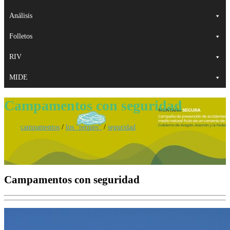
Análisis
Folletos
RIV
MIDE
Campamentos con seguridad
campamentos
/
los "peques"
/
seguridad
Campamentos con seguridad