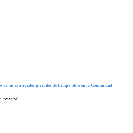
o de las actividades juveniles de tiempo libre en la Comunidad
e aventura
).