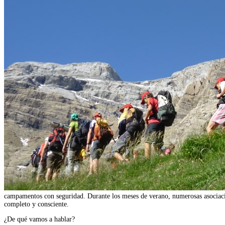
campamentos con seguridad. Durante los meses de verano, numerosas asociacion
completo y consciente.
¿De qué vamos a hablar?