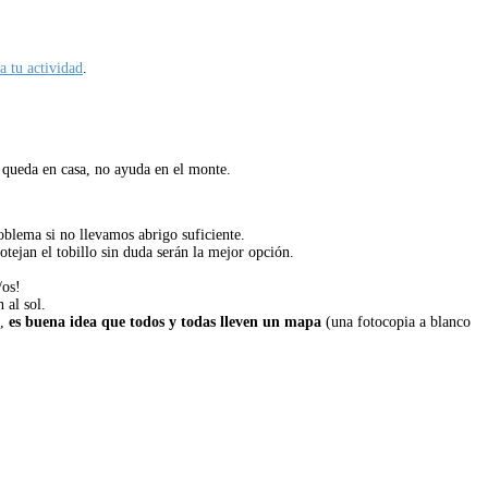
a tu actividad
.
se queda en casa, no ayuda en el monte.
blema si no llevamos abrigo suficiente.
tejan el tobillo sin duda serán la mejor opción.
/os!
 al sol.
s,
es buena idea que todos y todas lleven un mapa
(una fotocopia a blanco