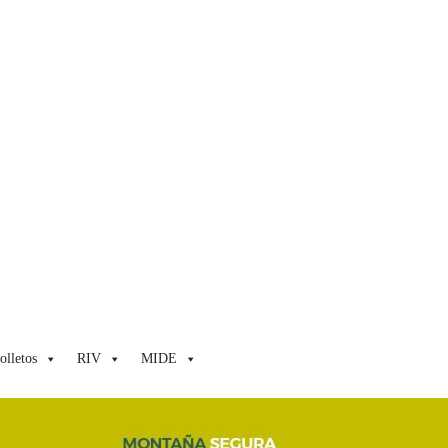
olletos
RIV
MIDE