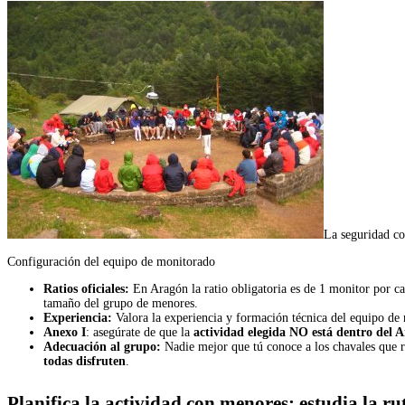
La seguridad co
Configuración del equipo de monitorado
Ratios oficiales:
En Aragón la ratio obligatoria es de 1 monitor por 
tamaño del grupo de menores.
Experiencia:
Valora la experiencia y formación técnica del equipo de m
Anexo I
: asegúrate de que la
actividad elegida NO está dentro del A
Adecuación al grupo:
Nadie mejor que tú conoce a los chavales que re
todas disfruten
.
Planifica la actividad con menores: estudia la r