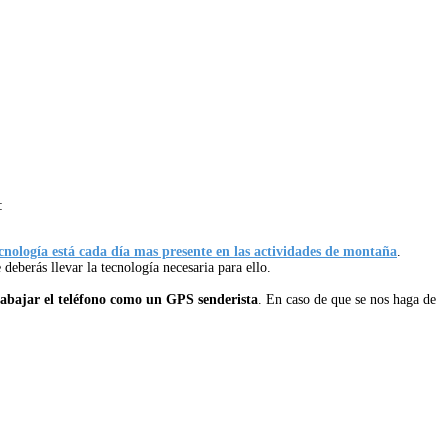
:
cnología está cada día mas presente en las actividades de montaña
.
eberás llevar la tecnología necesaria para ello.
rabajar el teléfono como un GPS senderista
. En caso de que se nos haga de