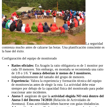
La seguridad
comienza mucho antes de calzarse las botas. Una planificación consciente es
la base del éxito.
Configuración del equipo de monitorado
Ratios oficiales:
En Aragón la ratio obligatoria es de 1 monitor por
cada 10 menores. Sin embargo, en montaña se recomienda una ratio
de 1/8 o 1/6. Y
nunca deberían ir menos de 3 monitores
,
independientemente del tamaño del grupo de menores.
Experiencia:
Valora la experiencia y formación técnica del equipo
de monitores/as antes de elegir la ruta. La actividad debe estar
siempre por debajo de la capacidad física del monitorado para poder
reaccionar ante incidentes.
Anexo I
: asegúrate de que la
actividad elegida NO está dentro del
Anexo I del Decreto 74/2018
(Relación de Actividades de
Aventura). Estas actividades deben hacerse con guías titulados/as.