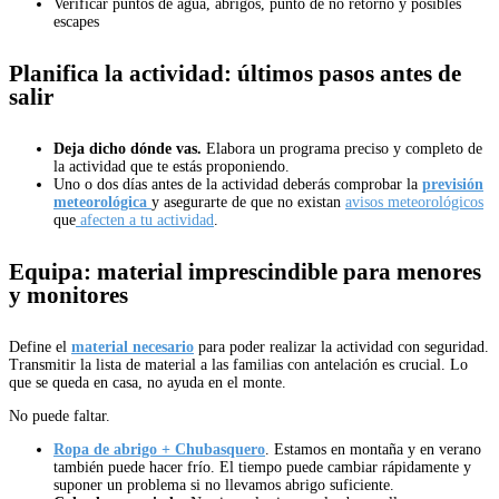
Verificar puntos de agua, abrigos, punto de no retorno y posibles
escapes
Planifica la actividad: últimos pasos antes de
salir
Deja dicho dónde vas.
Elabora un programa preciso y completo de
la actividad que te estás proponiendo.
Uno o dos días antes de la actividad deberás comprobar la
previsión
meteorológica
y asegurarte de que no existan
avisos meteorológicos
que
afecten a tu actividad
.
Equipa: material imprescindible para menores
y monitores
Define el
material necesario
para poder realizar la actividad con seguridad.
Transmitir la lista de material a las familias con antelación es crucial. Lo
que se queda en casa, no ayuda en el monte.
No puede faltar.
Ropa de abrigo + Chubasquero
. Estamos en montaña y en verano
también puede hacer frío. El tiempo puede cambiar rápidamente y
suponer un problema si no llevamos abrigo suficiente.