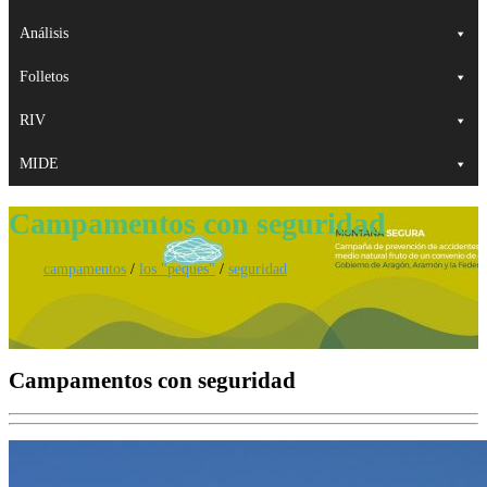
Análisis
Folletos
RIV
MIDE
Campamentos con seguridad
campamentos
/
los "peques"
/
seguridad
Campamentos con seguridad