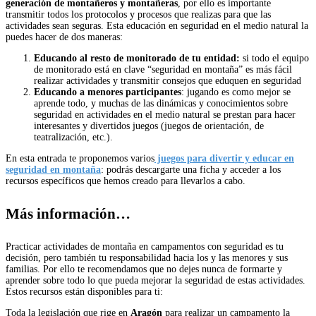
generación de montañeros y montañeras
, por ello es importante
transmitir todos los protocolos y procesos que realizas para que las
actividades sean seguras. Esta educación en seguridad en el medio natural la
puedes hacer de dos maneras:
Educando al resto de monitorado de tu entidad:
si todo el equipo
de monitorado está en clave “seguridad en montaña” es más fácil
realizar actividades y transmitir consejos que eduquen en seguridad
Educando a menores participantes
: jugando es como mejor se
aprende todo, y muchas de las dinámicas y conocimientos sobre
seguridad en actividades en el medio natural se prestan para hacer
interesantes y divertidos juegos (juegos de orientación, de
teatralización, etc.).
En esta entrada te proponemos varios
juegos para divertir y educar en
seguridad en montaña
: podrás descargarte una ficha y acceder a los
recursos específicos que hemos creado para llevarlos a cabo.
Más información…
Practicar actividades de montaña en campamentos con seguridad es tu
decisión, pero también tu responsabilidad hacia los y las menores y sus
familias. Por ello te recomendamos que no dejes nunca de formarte y
aprender sobre todo lo que pueda mejorar la seguridad de estas actividades.
Estos recursos están disponibles para ti:
Toda la legislación que rige en
Aragón
para realizar un campamento la