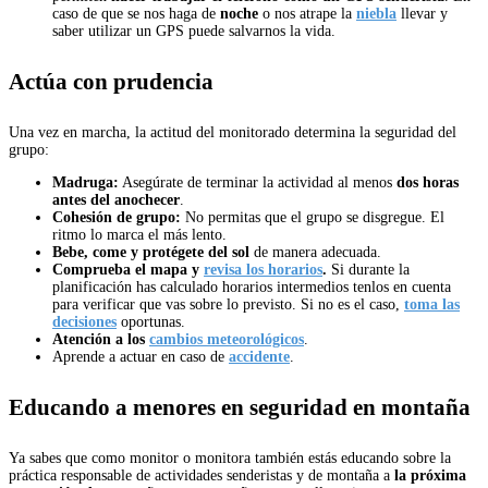
caso de que se nos haga de
noche
o nos atrape la
niebla
llevar y
saber utilizar un GPS puede salvarnos la vida.
Actúa con prudencia
Una vez en marcha, la actitud del monitorado determina la seguridad del
grupo:
Madruga:
Asegúrate de terminar la actividad al menos
dos horas
antes del anochecer
.
Cohesión de grupo:
No permitas que el grupo se disgregue. El
ritmo lo marca el más lento.
Bebe, come y protégete del sol
de manera adecuada.
Comprueba el mapa y
revisa los horarios
.
Si durante la
planificación has calculado horarios intermedios tenlos en cuenta
para verificar que vas sobre lo previsto. Si no es el caso,
toma las
decisiones
oportunas.
Atención a los
cambios meteorológicos
.
Aprende a actuar en caso de
accidente
.
Educando a menores en seguridad en montaña
Ya sabes que como monitor o monitora también estás educando sobre la
práctica responsable de actividades senderistas y de montaña a
la próxima