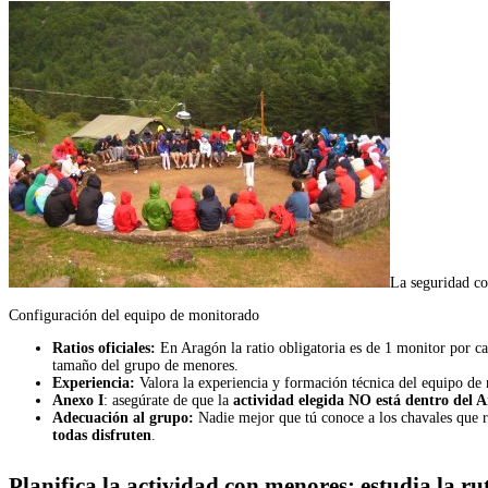
La seguridad co
Configuración del equipo de monitorado
Ratios oficiales:
En Aragón la ratio obligatoria es de 1 monitor por 
tamaño del grupo de menores.
Experiencia:
Valora la experiencia y formación técnica del equipo de m
Anexo I
: asegúrate de que la
actividad elegida NO está dentro del A
Adecuación al grupo:
Nadie mejor que tú conoce a los chavales que re
todas disfruten
.
Planifica la actividad con menores: estudia la r