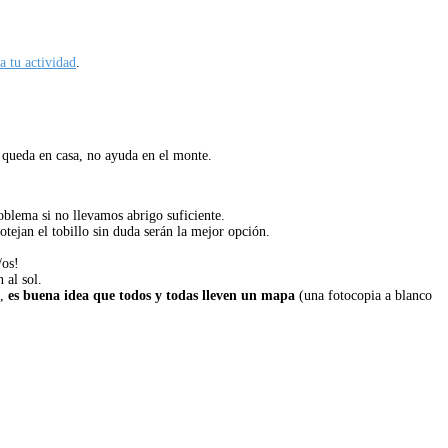
a tu actividad
.
se queda en casa, no ayuda en el monte.
blema si no llevamos abrigo suficiente.
tejan el tobillo sin duda serán la mejor opción.
/os!
 al sol.
s,
es buena idea que todos y todas lleven un mapa
(una fotocopia a blanco