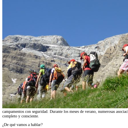
campamentos con seguridad. Durante los meses de verano, numerosas asociacion
completo y consciente.
¿De qué vamos a hablar?