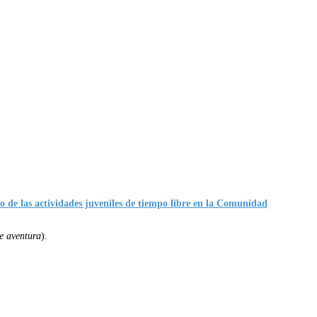
o de las actividades juveniles de tiempo libre en la Comunidad
e aventura
).