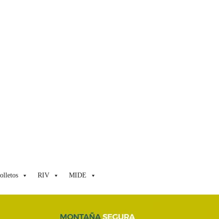
olletos
RIV
MIDE