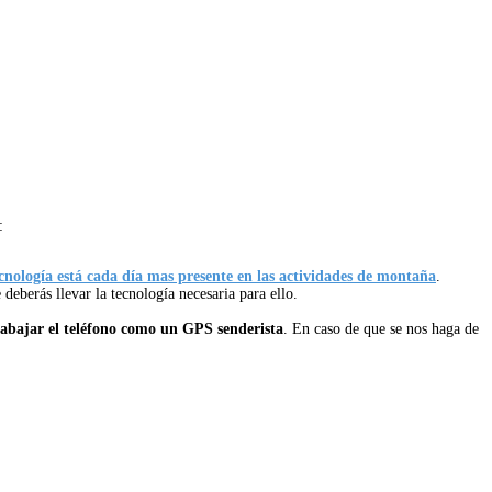
:
cnología está cada día mas presente en las actividades de montaña
.
eberás llevar la tecnología necesaria para ello.
rabajar el teléfono como un GPS senderista
. En caso de que se nos haga de